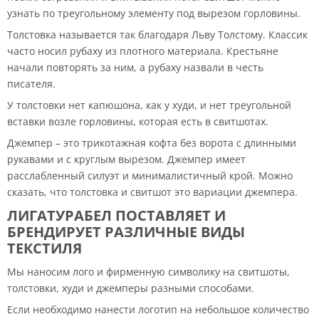
узнать по треугольному элементу под вырезом горловины.
Толстовка называется так благодаря Льву Толстому. Классик
часто носил рубаху из плотного материала. Крестьяне
начали повторять за ним, а рубаху назвали в честь
писателя.
У толстовки нет капюшона, как у худи, и нет треугольной
вставки возле горловины, которая есть в свитшотах.
Джемпер – это трикотажная кофта без ворота с длинными
рукавами и с круглым вырезом. Джемпер имеет
расслабленный силуэт и минималистичный крой. Можно
сказать, что толстовка и свитшот это вариации джемпера.
ЛИГАТУРАБЕЛ ПОСТАВЛЯЕТ И
БРЕНДИРУЕТ РАЗЛИЧНЫЕ ВИДЫ
ТЕКСТИЛЯ
Мы наносим лого и фирменную символику на свитшоты,
толстовки, худи и джемперы разными способами.
Если необходимо нанести логотип на небольшое количество