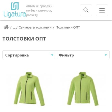
оптовые продажи
по безналичному
расчету
Свитеры и толстовки
Толстовки ОПТ
ТОЛСТОВКИ ОПТ
Сортировка
Фильтр