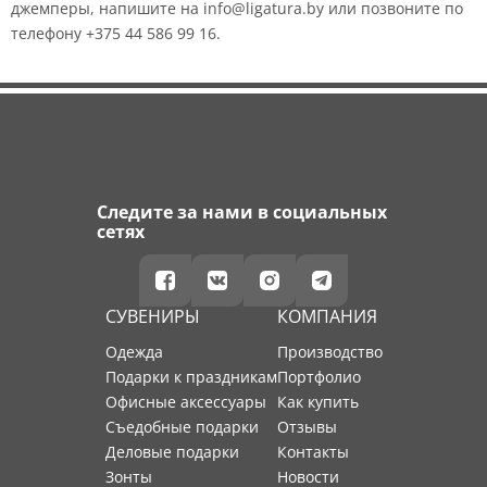
джемперы, напишите на info@ligatura.by или позвоните по
телефону +375 44 586 99 16.
Следите за нами в социальных
сетях
СУВЕНИРЫ
КОМПАНИЯ
Одежда
производство
Подарки к праздникам
портфолио
Офисные аксессуары
как купить
Съедобные подарки
отзывы
Деловые подарки
контакты
Зонты
новости