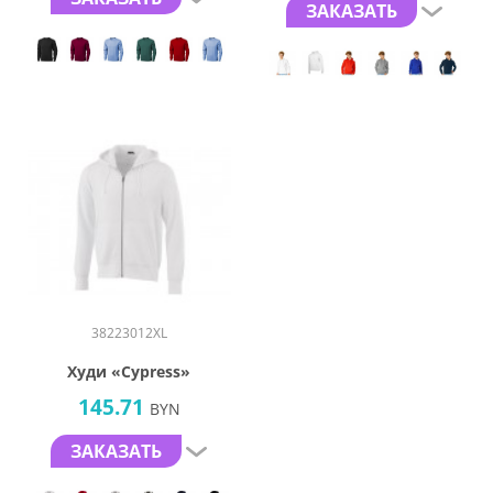
ЗАКАЗАТЬ
38223012XL
Худи «Cypress»
145.71
BYN
ЗАКАЗАТЬ