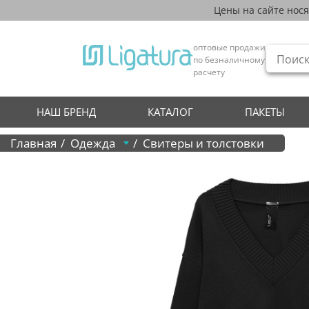
Цены на сайте нос
оптовые продажи
по безналичному
расчету
НАШ БРЕНД
КАТАЛОГ
ПАКЕТЫ
Главная
Одежда
Свитеры и толстовки