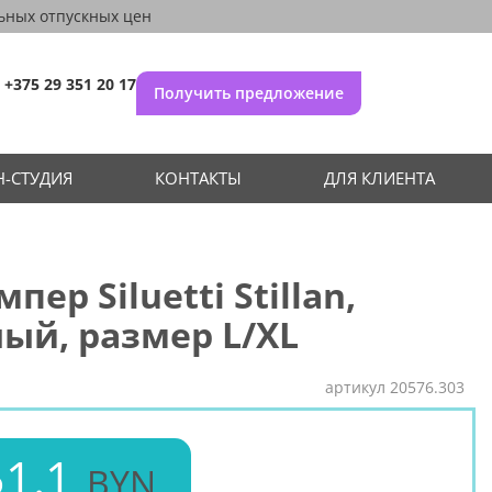
ьных отпускных цен
+375 29 351 20 17
Получить предложение
-СТУДИЯ
КОНТАКТЫ
ДЛЯ КЛИЕНТА
пер Siluetti Stillan,
ый, размер L/XL
артикул
20576.303
1.1
BYN