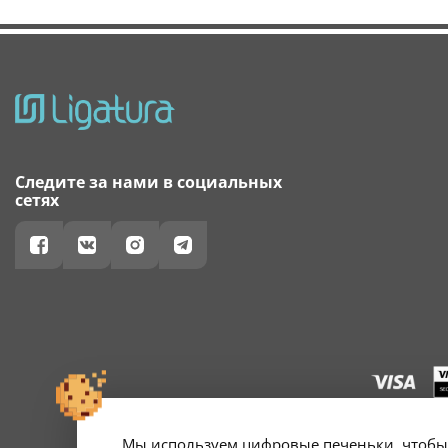
Следите за нами в социальных
сетях
Мы используем цифровые печеньки, чтобы 
г. Минск, ул. А