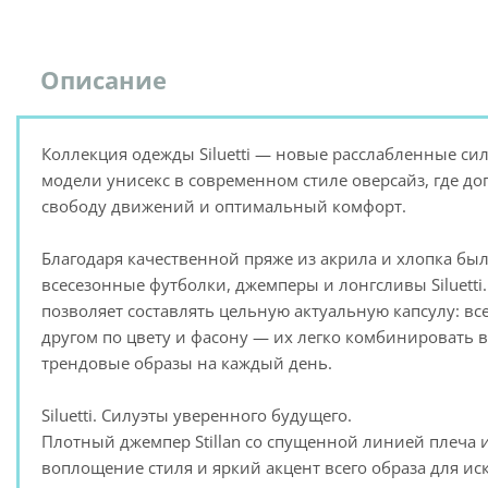
Описание
Коллекция одежды Siluetti — новые расслабленные сил
модели унисекс в современном стиле оверсайз, где д
свободу движений и оптимальный комфорт.
Благодаря качественной пряже из акрила и хлопка бы
всесезонные футболки, джемперы и лонгсливы Siluetti
позволяет составлять цельную актуальную капсулу: все
другом по цвету и фасону — их легко комбинировать в
трендовые образы на каждый день.
Siluetti. Силуэты уверенного будущего.
Плотный джемпер Stillan со спущенной линией плеча
воплощение стиля и яркий акцент всего образа для иск