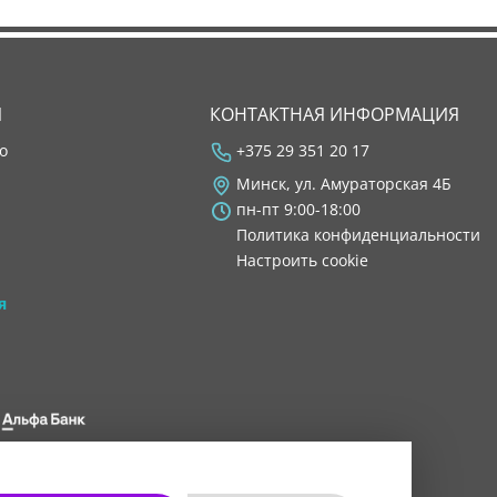
Я
КОНТАКТНАЯ ИНФОРМАЦИЯ
во
+375 29 351 20 17
Минск, ул. Амураторская 4Б
пн-пт 9:00-18:00
Политика конфиденциальности
Настроить cookie
я
 8200 1027 0000"