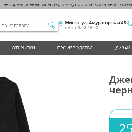
ят информационный характер и могут отличаться от действител
Минск, ул. Амураторская 4Б
пн-пт 9:00-18:00
ОТКРЫТКИ
ПРОИЗВОДСТВО
ДИЗАЙН
Джем
черн
25