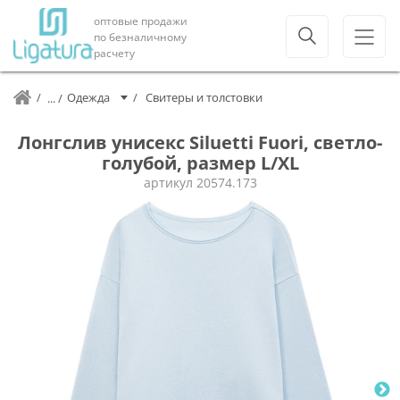
оптовые продажи
по безналичному
расчету
Одежда
Свитеры и толстовки
Лонгслив унисекс Siluetti Fuori, светло-
голубой, размер L/XL
артикул
20574.173