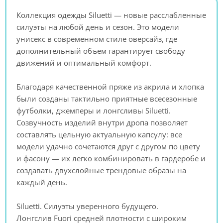
Коллекция одежды Siluetti — новые расслабленные
силуэты на любой день и сезон. Это модели
унисекс в современном стиле оверсайз, где
дополнительный объем гарантирует свободу
движений и оптимальный комфорт.
Благодаря качественной пряже из акрила и хлопка
были созданы тактильно приятные всесезонные
футболки, джемперы и лонгсливы Siluetti.
Созвучность изделий внутри дропа позволяет
составлять цельную актуальную капсулу: все
модели удачно сочетаются друг с другом по цвету
и фасону — их легко комбинировать в гардеробе и
создавать двухслойные трендовые образы на
каждый день.
Siluetti. Силуэты уверенного будущего.
Лонгслив Fuori средней плотности с широким