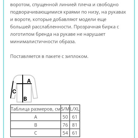
воротом, спущенной линией плеча и свободно
подворачивающимися краями по низу, на рукавах
и вороте, которые добавляют модели еще
большей расслабленности. Прозрачная бирка с
логотипом бренда на рукаве не нарушает
минималистичности образа.
Поставляется в пакете с зиплоком.
Таблица размеров, см
S/M
L/XL
A
50
61
B
76
81
C
54
61