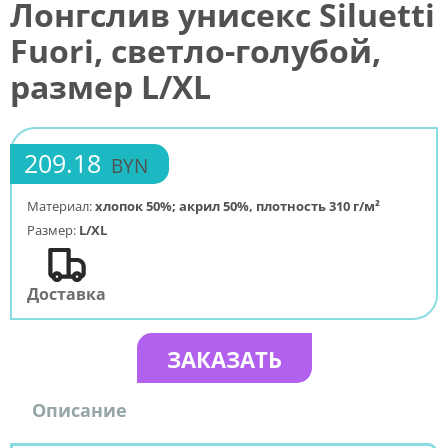
Лонгслив унисекс Siluetti
Fuori, светло-голубой,
размер L/XL
209.18
BYN
Материал:
хлопок 50%; акрил 50%, плотность 310 г/м²
Размер:
L/XL
Доставка
ЗАКАЗАТЬ
Описание