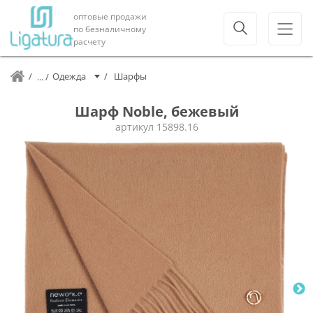
оптовые продажи
по безналичному
расчету
Одежда
Шарфы
Шарф Noble, бежевый
артикул
15898.16