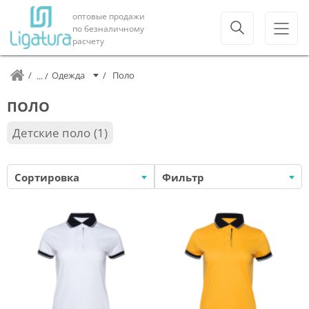
оптовые продажи
по безналичному
расчету
Одежда
Поло
ПОЛО
Детские поло
1
Сортировка
Фильтр