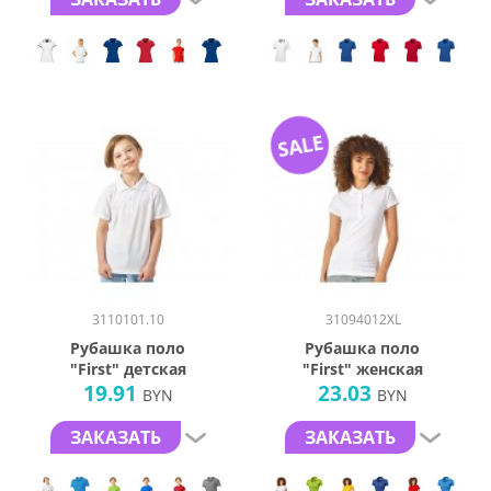
SALE
3110101.10
31094012XL
Рубашка поло
Рубашка поло
"First" детская
"First" женская
19.91
23.03
BYN
BYN
ЗАКАЗАТЬ
ЗАКАЗАТЬ