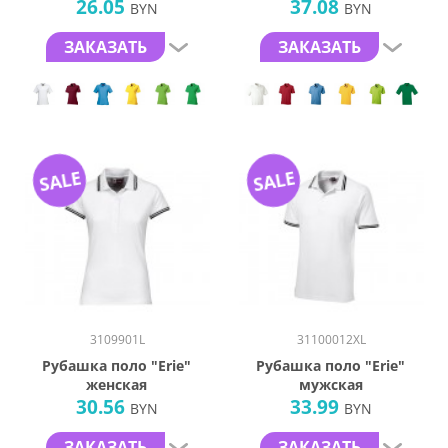
26.05
37.08
BYN
BYN
ЗАКАЗАТЬ
ЗАКАЗАТЬ
SALE
SALE
3109901L
31100012XL
Рубашка поло "Erie"
Рубашка поло "Erie"
женская
мужская
30.56
33.99
BYN
BYN
ЗАКАЗАТЬ
ЗАКАЗАТЬ