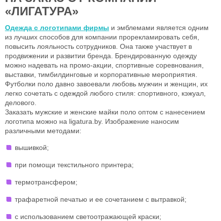
«ЛИГАТУРА»
Одежда с логотипами фирмы
и эмблемами является одним
из лучших способов для компании прорекламировать себя,
повысить лояльность сотрудников. Она также участвует в
продвижении и развитии бренда. Брендированную одежду
можно надевать на промо-акции, спортивные соревнования,
выставки, тимбилдинговые и корпоративные мероприятия.
Футболки поло давно завоевали любовь мужчин и женщин, их
легко сочетать с одеждой любого стиля: спортивного, кэжуал,
делового.
Заказать мужские и женские майки поло оптом с нанесением
логотипа можно на ligatura.by. Изображение наносим
различными методами:
вышивкой;
при помощи текстильного принтера;
термотрансфером;
трафаретной печатью и ее сочетанием с вытравкой;
с использованием светоотражающей краски;