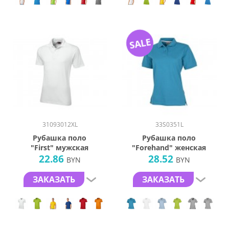
SALE
31093012XL
33S0351L
Рубашка поло
Рубашка поло
"First" мужская
"Forehand" женская
22.86
28.52
BYN
BYN
ЗАКАЗАТЬ
ЗАКАЗАТЬ