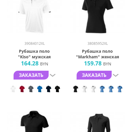
39084012XL
38085952XL
Рубашка поло
Рубашка поло
"Kiso" мужская
"Markham" женская
164.28
159.78
BYN
BYN
ЗАКАЗАТЬ
ЗАКАЗАТЬ