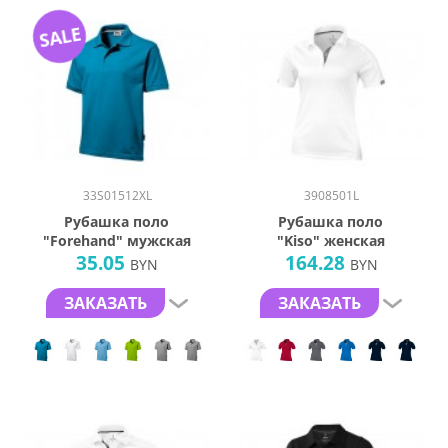
SALE
33S01512XL
3908501L
Рубашка поло
Рубашка поло
"Forehand" мужская
"Kiso" женская
35.05
164.28
BYN
BYN
ЗАКАЗАТЬ
ЗАКАЗАТЬ