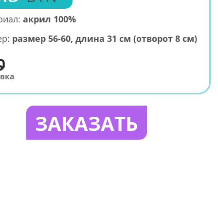
риал:
акрил 100%
ер:
размер 56-60, длина 31 см (отворот 8 см)
авка
ЗАКАЗАТЬ