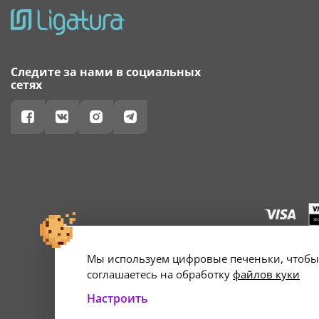
Следите за нами в социальных
сетях
Мы используем цифровые печеньки, чтобы 
г. Минск, ул. А
Свидетельство о 
соглашаетесь на обработку
файлов куки
Настроить