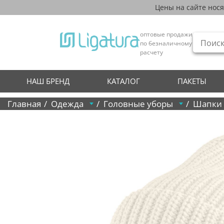
Цены на сайте нос
оптовые продажи
по безналичному
расчету
НАШ БРЕНД
КАТАЛОГ
ПАКЕТЫ
Главная
Одежда
Головные уборы
Шапки