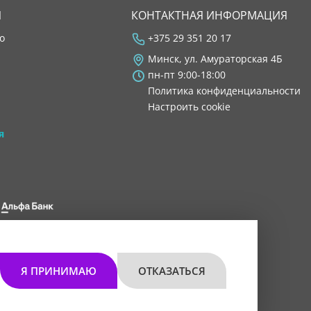
Я
КОНТАКТНАЯ ИНФОРМАЦИЯ
во
+375 29 351 20 17
Минск, ул. Амураторская 4Б
пн-пт 9:00-18:00
Политика конфиденциальности
Настроить cookie
я
 8200 1027 0000"
мом 30.11.2021 г.
Я ПРИНИМАЮ
ОТКАЗАТЬСЯ