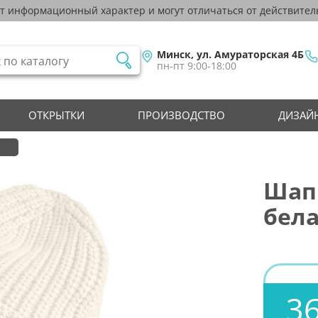
ят информационный характер и могут отличаться от действител
Минск, ул. Амураторская 4Б
пн-пт 9:00-18:00
ОТКРЫТКИ
ПРОИЗВОДСТВО
ДИЗАЙН
Шапк
бел
36