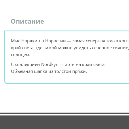
Описание
Мыс Нордкин в Норвегии — самая северная точка кон
край света, где зимой можно увидеть северное сияни
солнцем.
С коллекцией Nordkyn — хоть на край света.
Объемная шапка из толстой пряжи.