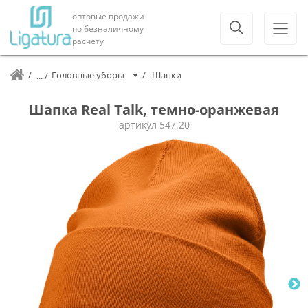
оптовые продажи
по безналичному
расчету
Головные уборы
Шапки
Шапка Real Talk, темно-оранжевая
артикул
547.20