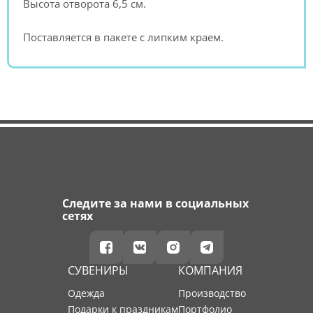
Высота отворота 6,5 см.
Поставляется в пакете с липким краем.
Следите за нами в социальных
сетях
СУВЕНИРЫ
КОМПАНИЯ
Одежда
производство
Подарки к праздникам
портфолио