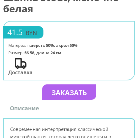
белая
41.5
BYN
Материал:
шерсть 50%; акрил 50%
Размер:
56-58, длина 24 см
Доставка
ЗАКАЗАТЬ
Описание
Cовременная интерпретация классической
мужской шапки, которая легко впишется и в