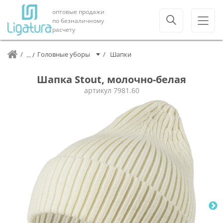
оптовые продажи
по безналичному
расчету
Головные уборы
Шапки
Шапка Stout, молочно-белая
артикул
7981.60