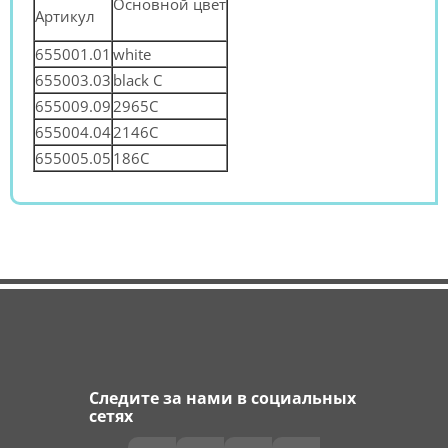
Основной цвет
Артикул
655001.01
white
655003.03
black C
655009.09
2965С
655004.04
2146С
655005.05
186С
Следите за нами в социальных
сетях