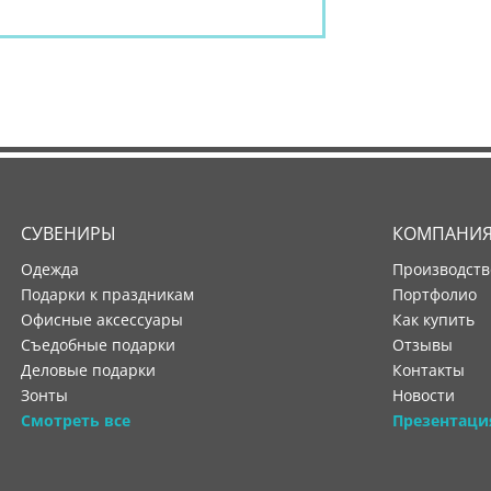
СУВЕНИРЫ
КОМПАНИ
Одежда
производст
Подарки к праздникам
портфолио
Офисные аксессуары
как купить
Съедобные подарки
отзывы
Деловые подарки
контакты
Зонты
новости
Смотреть все
Презентаци