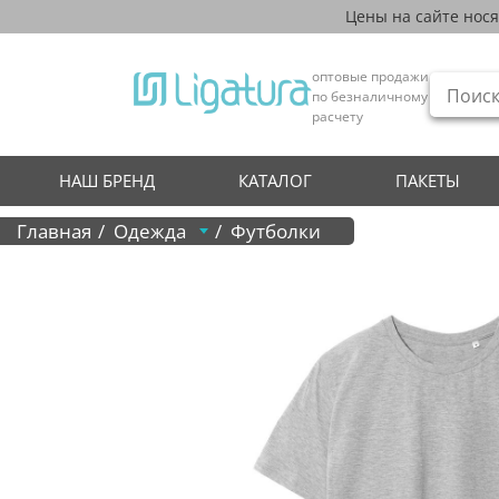
Цены на сайте нос
оптовые продажи
по безналичному
расчету
НАШ БРЕНД
КАТАЛОГ
ПАКЕТЫ
Главная
Одежда
Футболки