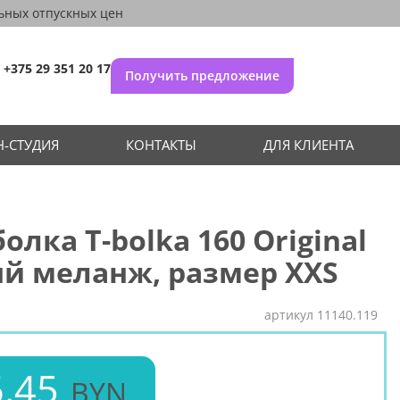
ьных отпускных цен
+375 29 351 20 17
Получить предложение
-СТУДИЯ
КОНТАКТЫ
ДЛЯ КЛИЕНТА
олка T-bolka 160 Original
й меланж, размер XXS
артикул
11140.119
.45
BYN