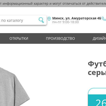
ят информационный характер и могут отличаться от действител
Минск, ул. Амураторская 4Б
пн-пт 9:00-18:00
ОТКРЫТКИ
ПРОИЗВОДСТВО
ДИЗАЙН
Футб
серы
26