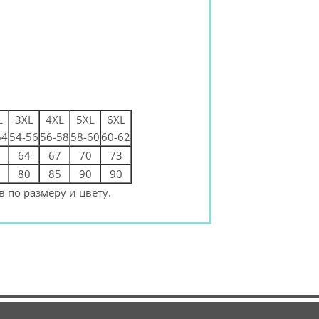
L
3XL
4XL
5XL
6XL
54
54-56
56-58
58-60
60-62
64
67
70
73
80
85
90
90
 по размеру и цвету.