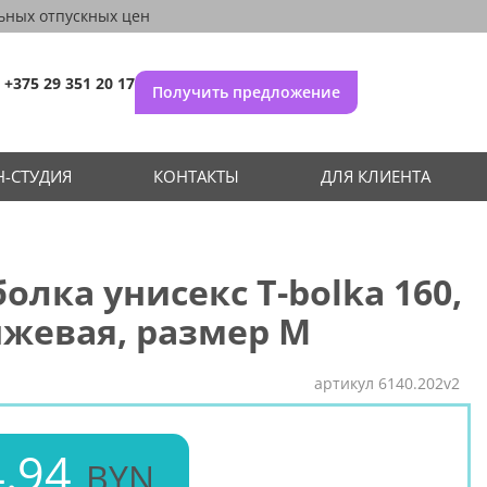
ьных отпускных цен
+375 29 351 20 17
Получить предложение
-СТУДИЯ
КОНТАКТЫ
ДЛЯ КЛИЕНТА
олка унисекс T-bolka 160,
жевая, размер M
артикул
6140.202v2
.94
BYN