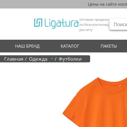
Цены на сайте нос
оптовые продажи
по безналичному
расчету
НАШ БРЕНД
КАТАЛОГ
ПАКЕТЫ
Главная
Одежда
Футболки