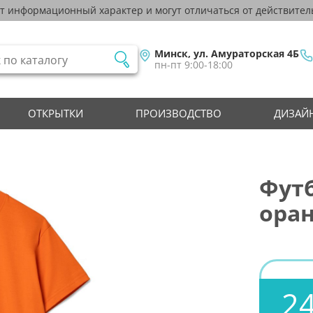
ят информационный характер и могут отличаться от действител
Минск, ул. Амураторская 4Б
пн-пт 9:00-18:00
ОТКРЫТКИ
ПРОИЗВОДСТВО
ДИЗАЙН
Футб
оран
24