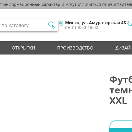
ят информационный характер и могут отличаться от действител
Минск, ул. Амураторская 4Б
пн-пт 9:00-18:00
ОТКРЫТКИ
ПРОИЗВОДСТВО
ДИЗАЙН
Футб
темн
XXL