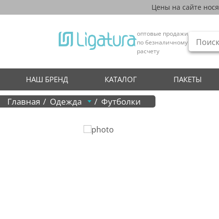
Цены на сайте нос
оптовые продажи
по безналичному
расчету
НАШ БРЕНД
КАТАЛОГ
ПАКЕТЫ
Главная
Одежда
Футболки