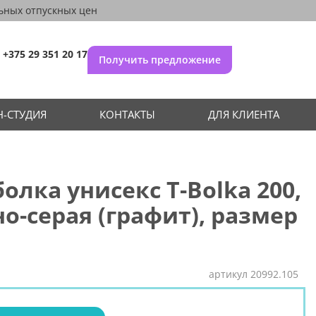
ьных отпускных цен
+375 29 351 20 17
Получить предложение
-СТУДИЯ
КОНТАКТЫ
ДЛЯ КЛИЕНТА
олка унисекс T-Bolka 200,
о-серая (графит), размер
артикул
20992.105