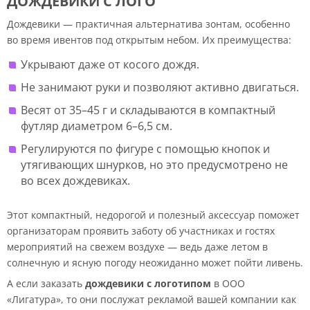
ДОЖДЕВИКИ С ЛОГО
Дождевики — практичная альтернатива зонтам, особенно
во время ивентов под открытым небом. Их преимущества:
Укрывают даже от косого дождя.
Не занимают руки и позволяют активно двигаться.
Весят от 35–45 г и складываются в компактный
футляр диаметром 6–6,5 см.
Регулируются по фигуре с помощью кнопок и
утягивающих шнурков, но это предусмотрено не
во всех дождевиках.
Этот компактный, недорогой и полезный аксессуар поможет
организаторам проявить заботу об участниках и гостях
мероприятий на свежем воздухе — ведь даже летом в
солнечную и ясную погоду неожиданно может пойти ливень.
А если заказать
дождевики с логотипом
в ООО
«Лигатура», то они послужат рекламой вашей компании как