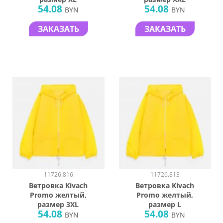
54.08
54.08
BYN
BYN
ЗАКАЗАТЬ
ЗАКАЗАТЬ
11726.816
11726.813
Ветровка Kivach
Ветровка Kivach
Promo желтый,
Promo желтый,
размер 3XL
размер L
54.08
54.08
BYN
BYN