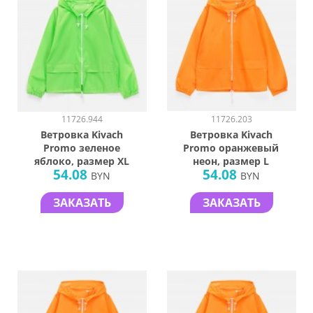
11726.944
11726.203
Ветровка Kivach
Ветровка Kivach
Promo зеленое
Promo оранжевый
яблоко, размер XL
неон, размер L
54.08
54.08
BYN
BYN
ЗАКАЗАТЬ
ЗАКАЗАТЬ