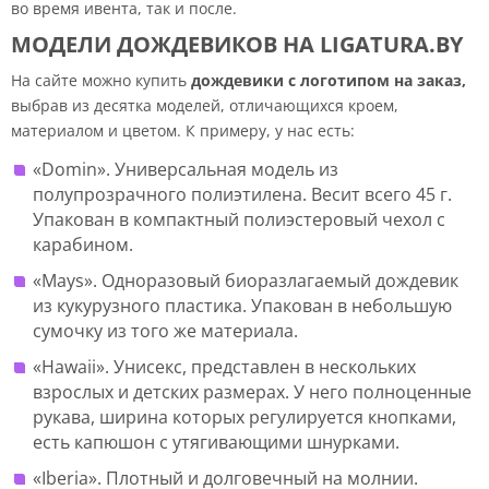
во время ивента, так и после.
МОДЕЛИ ДОЖДЕВИКОВ НА LIGATURA.BY
На сайте можно купить
дождевики с логотипом на заказ,
выбрав из десятка моделей, отличающихся кроем,
материалом и цветом. К примеру, у нас есть:
«Domin». Универсальная модель из
полупрозрачного полиэтилена. Весит всего 45 г.
Упакован в компактный полиэстеровый чехол с
карабином.
«Mays». Одноразовый биоразлагаемый дождевик
из кукурузного пластика. Упакован в небольшую
сумочку из того же материала.
«Hawaii». Унисекс, представлен в нескольких
взрослых и детских размерах. У него полноценные
рукава, ширина которых регулируется кнопками,
есть капюшон с утягивающими шнурками.
«Iberia». Плотный и долговечный на молнии.