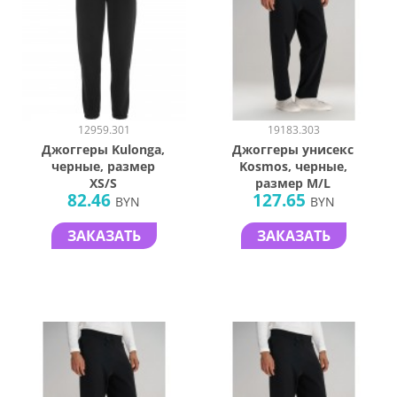
12959.301
19183.303
Джоггеры Kulonga,
Джоггеры унисекс
черные, размер
Kosmos, черные,
XS/S
размер M/L
82.46
127.65
BYN
BYN
ЗАКАЗАТЬ
ЗАКАЗАТЬ