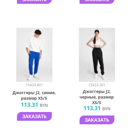
15433.401
15433.301
Джоггеры J2,
Джоггеры J2, синие,
черные, размер
размер XS/S
XS/S
113.31
BYN
113.31
BYN
ЗАКАЗАТЬ
ЗАКАЗАТЬ