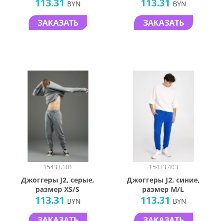
113.31
113.31
BYN
BYN
ЗАКАЗАТЬ
ЗАКАЗАТЬ
15433.101
15433.403
Джоггеры J2, серые,
Джоггеры J2, синие,
размер XS/S
размер M/L
113.31
113.31
BYN
BYN
ЗАКАЗАТЬ
ЗАКАЗАТЬ