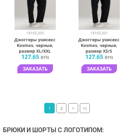
19183.305
19183.301
Джоггеры унисекс
Джоггеры унисекс
Kosmos, черные,
Kosmos, черные,
размер XL/XXL
размер XS/S
127.65
127.65
BYN
BYN
ЗАКАЗАТЬ
ЗАКАЗАТЬ
1
2
>
>|
БРЮКИ И ШОРТЫ С ЛОГОТИПОМ: