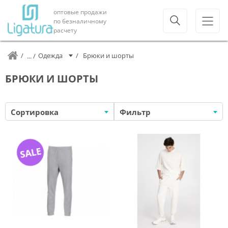
оптовые продажи
по безналичному
расчету
Одежда
Брюки и шорты
БРЮКИ И ШОРТЫ
Сортировка
Фильтр
SALE