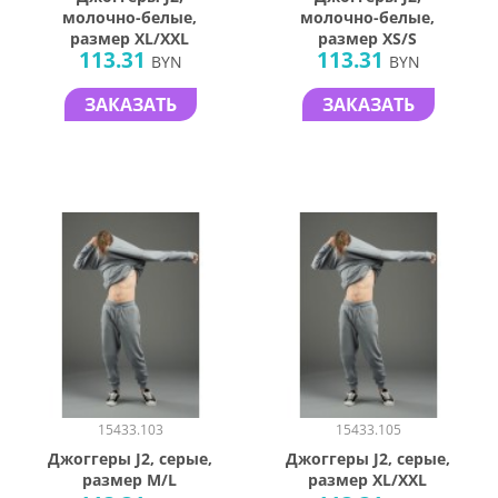
молочно-белые,
молочно-белые,
размер XL/XXL
размер XS/S
113.31
113.31
BYN
BYN
ЗАКАЗАТЬ
ЗАКАЗАТЬ
15433.103
15433.105
Джоггеры J2, серые,
Джоггеры J2, серые,
размер M/L
размер XL/XXL