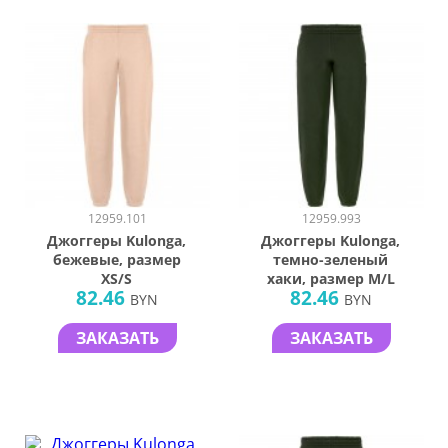
12959.101
12959.993
Джоггеры Kulonga,
Джоггеры Kulonga,
бежевые, размер
темно-зеленый
XS/S
хаки, размер M/L
82.46
82.46
BYN
BYN
ЗАКАЗАТЬ
ЗАКАЗАТЬ