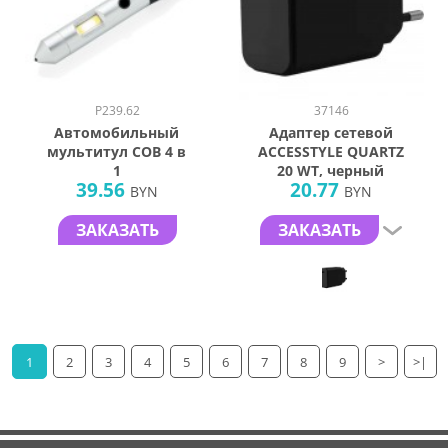
P239.62
37146
Автомобильный
Адаптер сетевой
мультитул COB 4 в
ACCESSTYLE QUARTZ
1
20 WT, черный
39.56
20.77
BYN
BYN
ЗАКАЗАТЬ
ЗАКАЗАТЬ
1
2
3
4
5
6
7
8
9
>
>|