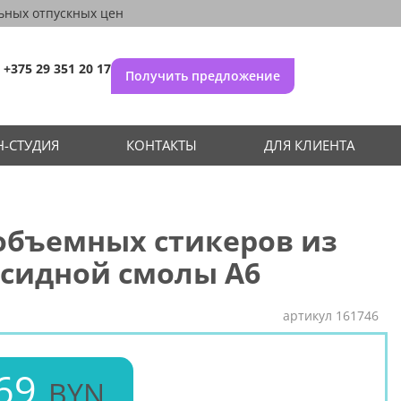
ьных отпускных цен
+375 29 351 20 17
Получить предложение
-СТУДИЯ
КОНТАКТЫ
ДЛЯ КЛИЕНТА
объемных стикеров из
ксидной смолы А6
артикул
161746
69
BYN