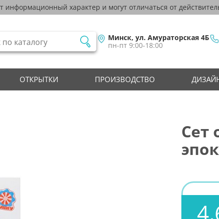
ят информационный характер и могут отличаться от действител
Минск, ул. Амураторская 4Б
пн-пт 9:00-18:00
ОТКРЫТКИ
ПРОИЗВОДСТВО
ДИЗАЙН
Сет 
эпо
4.