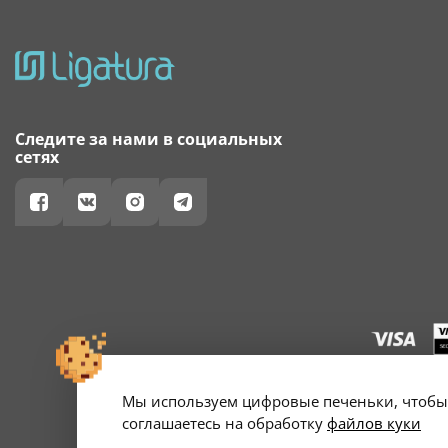
Следите за нами в социальных
сетях
Мы используем цифровые печеньки, чтобы 
г. Минск, ул. А
Свидетельство о 
соглашаетесь на обработку
файлов куки