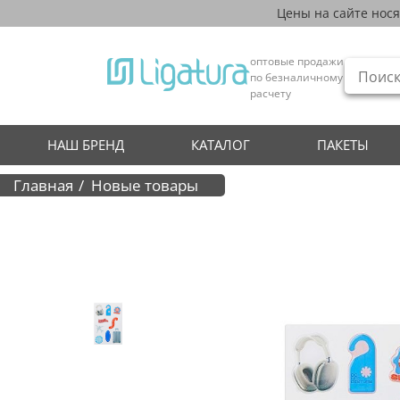
Цены на сайте нос
оптовые продажи
по безналичному
расчету
НАШ БРЕНД
КАТАЛОГ
ПАКЕТЫ
Главная
Новые товары