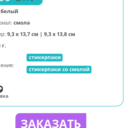
:
белый
риал:
смола
ер:
9,3 х 13,7 см | 9,3 х 13,8 см
 г.
стикерпаки
ения:
стикерпаки со смолой
авка
ЗАКАЗАТЬ