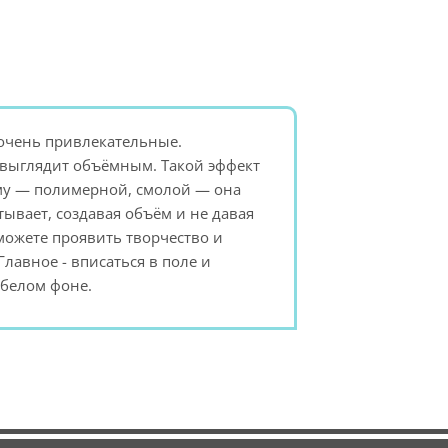
 очень привлекательные.
 выглядит объёмным. Такой эффект
ому — полимерной, смолой — она
тывает, создавая объём и не давая
можете проявить творчество и
лавное - вписаться в поле и
 белом фоне.