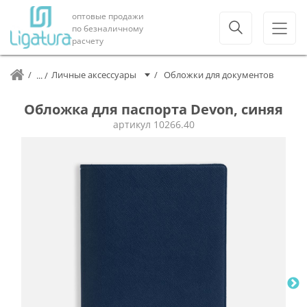
оптовые продажи
по безналичному
расчету
Личные аксессуары
Обложки для документов
Обложка для паспорта Devon, синяя
артикул
10266.40