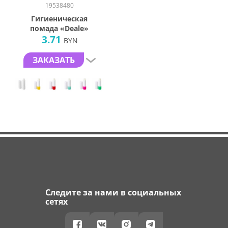
19538480
Гигиеническая
помада «Deale»
3.71
BYN
ЗАКАЗАТЬ
Следите за нами в социальных
сетях