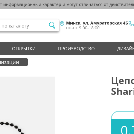
ят информационный характер и могут отличаться от действител
Минск, ул. Амураторская 4Б
пн-пт 9:00-18:00
ОТКРЫТКИ
ПРОИЗВОДСТВО
ДИЗАЙН
мизации
Цеп
Shar
0.