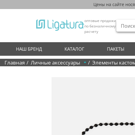
Цены на сайте нос
оптовые продажи
по безналичному
расчету
НАШ БРЕНД
КАТАЛОГ
ПАКЕТЫ
Главная
Личные аксессуары
Элементы касто