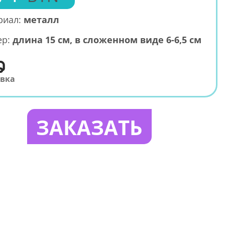
риал:
металл
ер:
длина 15 см, в сложенном виде 6-6,5 см
авка
ЗАКАЗАТЬ