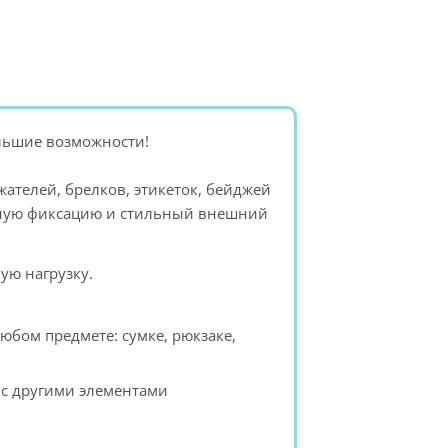
ольшие возможности!
ателей, брелков, этикеток, бейджей
бную фиксацию и стильный внешний
ую нагрузку.
юбом предмете: сумке, рюкзаке,
 с другими элементами