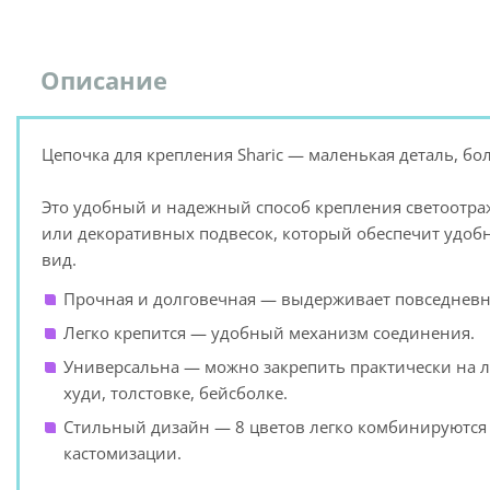
Описание
Цепочка для крепления Sharic — маленькая деталь, б
Это удобный и надежный способ крепления светоотраж
или декоративных подвесок, который обеспечит удо
вид.
Прочная и долговечная — выдерживает повседневн
Легко крепится — удобный механизм соединения.
Универсальна — можно закрепить практически на л
худи, толстовке, бейсболке.
Стильный дизайн — 8 цветов легко комбинируются
кастомизации.