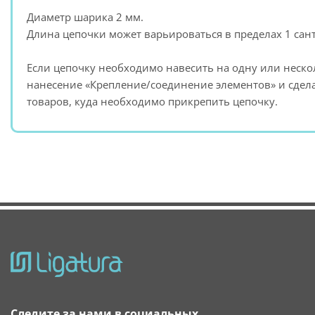
Диаметр шарика 2 мм.
Длина цепочки может варьироваться в пределах 1 сан
Если цепочку необходимо навесить на одну или нескол
нанесение «Крепление/соединение элементов» и сдела
товаров, куда необходимо прикрепить цепочку.
Следите за нами в социальных