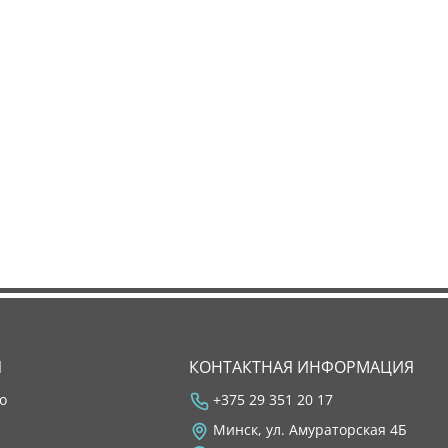
Я
КОНТАКТНАЯ ИНФОРМАЦИЯ
во
+375 29 351 20 17
Минск, ул. Амураторская 4Б