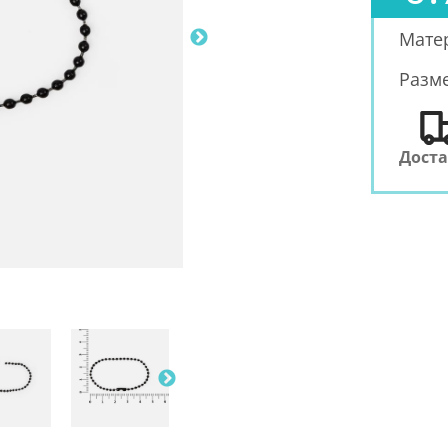
Мате
Разм
Дост