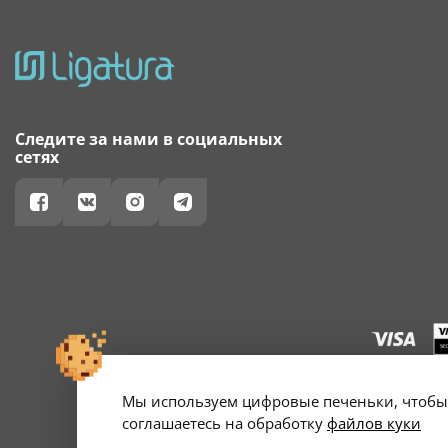
Следите за нами в социальных
сетях
Мы используем цифровые печеньки, чтобы 
г. Минск, ул. А
Свидетельство о 
соглашаетесь на обработку
файлов куки