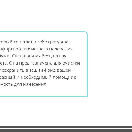
торый сочетает в себе сразу две
омфортного и быстрого надевания
уфлями. Специальная бесцветная
ета. Она предназначена для очистки
ит сохранить внешний вид вашей
прекрасный и необходимый помощник
ность для нанесения.