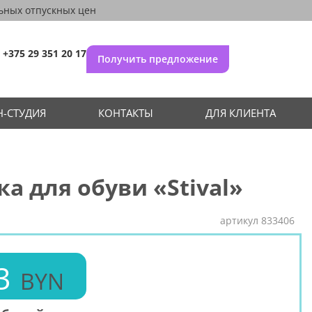
ьных отпускных цен
+375 29 351 20 17
Получить предложение
-СТУДИЯ
КОНТАКТЫ
ДЛЯ КЛИЕНТА
а для обуви «Stival»
артикул
833406
3
BYN