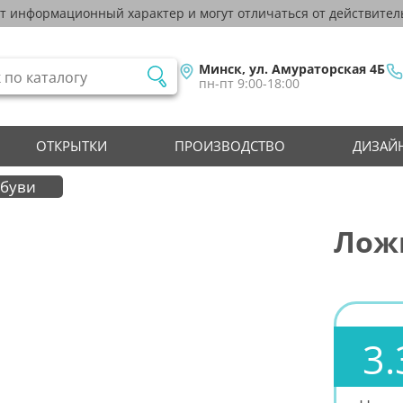
ят информационный характер и могут отличаться от действител
Минск, ул. Амураторская 4Б
пн-пт 9:00-18:00
ОТКРЫТКИ
ПРОИЗВОДСТВО
ДИЗАЙН
обуви
Ложк
3.