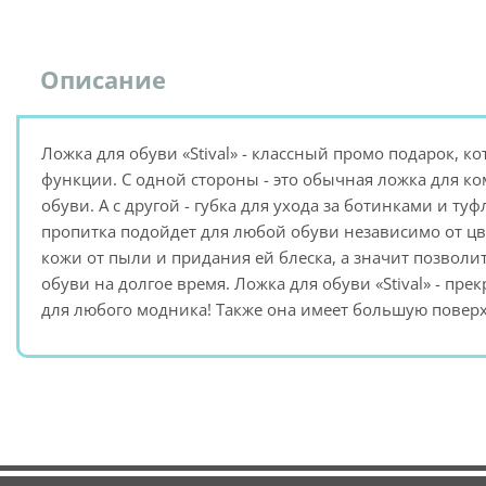
Описание
Ложка для обуви «Stival» - классный промо подарок, ко
функции. С одной стороны - это обычная ложка для к
обуви. А с другой - губка для ухода за ботинками и т
пропитка подойдет для любой обуви независимо от цв
кожи от пыли и придания ей блеска, а значит позвол
обуви на долгое время. Ложка для обуви «Stival» - 
для любого модника! Также она имеет большую поверх