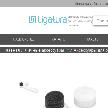
Цены на сайте нос
оптовые продажи
по безналичному
расчету
НАШ БРЕНД
КАТАЛОГ
ПАКЕТЫ
Главная
Личные аксессуары
Аксессуары для 