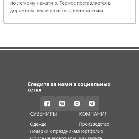
по легкому нажатию. Термос поставляется в
дорожном чехле из искусственной кожи.
Следите за нами в социальных
сетях
СУВЕНИРЫ
КОМПАНИЯ
Одежда
производство
Подарки к праздникам
портфолио
Офисные аксессуары
как купить