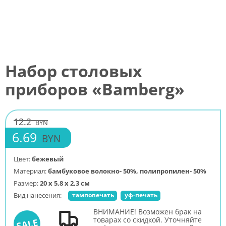
Набор столовых
приборов «Bamberg»
12.2
BYN
6.69
BYN
Цвет:
бежевый
Материал:
бамбуковое волокно- 50%, полипропилен- 50%
Размер:
20 x 5,8 x 2,3 см
Вид нанесения:
тампопечать
уф-печать
ВНИМАНИЕ! Возможен брак на
товарах со скидкой. Уточняйте
SALE