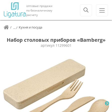
оптовые продажи
по безналичному
расчету
Кухня и посуда
Набор столовых приборов «Bamberg»
артикул
11299601