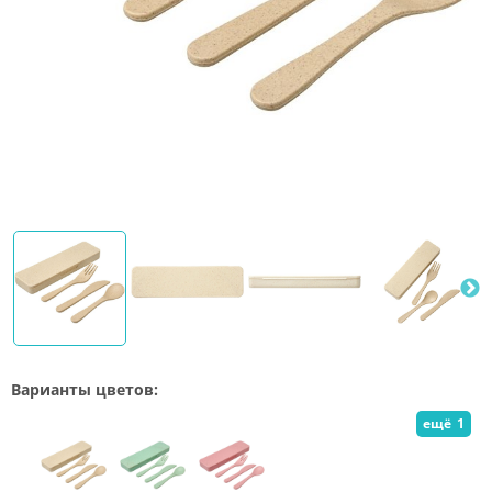
Варианты цветов:
ещё
1