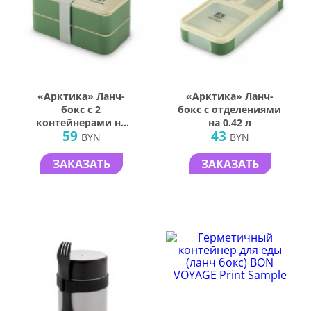
«Арктика» Ланч-
«Арктика» Ланч-
бокс с 2
бокс с отделениями
контейнерами на
на 0.42 л
59
43
1.2 л
BYN
BYN
ЗАКАЗАТЬ
ЗАКАЗАТЬ