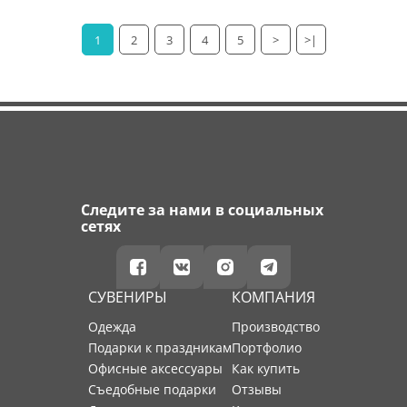
1
2
3
4
5
>
>|
Следите за нами в социальных
сетях
СУВЕНИРЫ
КОМПАНИЯ
Одежда
производство
Подарки к праздникам
портфолио
Офисные аксессуары
как купить
Съедобные подарки
отзывы