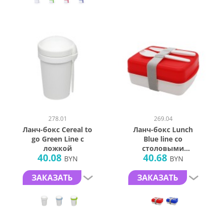
278.01
269.04
Ланч-бокс Cereal to
Ланч-бокс Lunch
go Green Line с
Blue line со
ложкой
столовыми
40.08
40.68
приборами
BYN
BYN
ЗАКАЗАТЬ
ЗАКАЗАТЬ