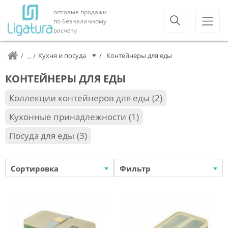
оптовые продажи
по безналичному
расчету
Кухня и посуда
Контейнеры для еды
КОНТЕЙНЕРЫ ДЛЯ ЕДЫ
Коллекции контейнеров для еды
2
Кухонные принадлежности
1
Посуда для еды
3
Сортировка
Фильтр