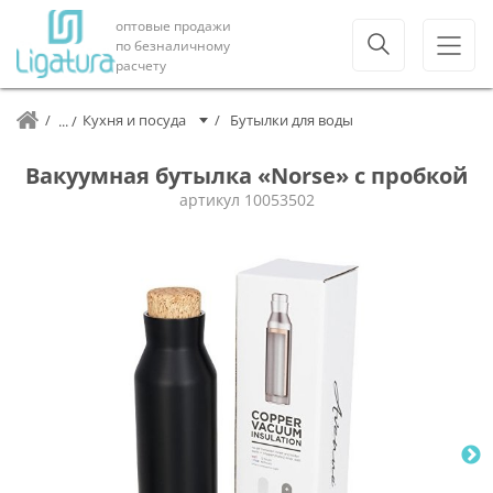
оптовые продажи
по безналичному
расчету
Кухня и посуда
Бутылки для воды
Вакуумная бутылка «Norse» с пробкой
артикул
10053502