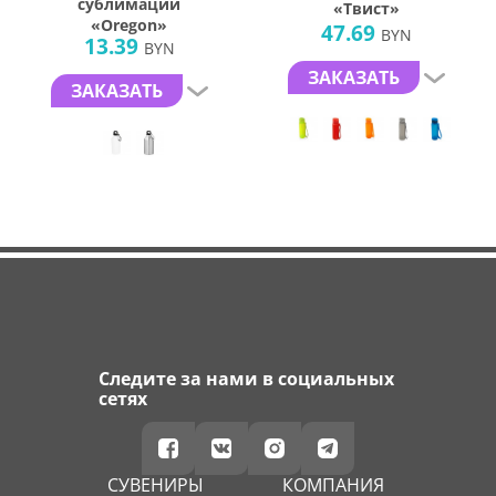
сублимации
«Твист»
«Oregon»
47.69
BYN
13.39
BYN
ЗАКАЗАТЬ
ЗАКАЗАТЬ
Следите за нами в социальных
сетях
СУВЕНИРЫ
КОМПАНИЯ