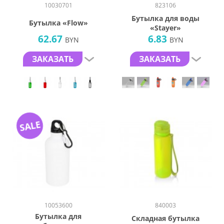
10030701
823106
Бутылка для воды
Бутылка «Flow»
«Stayer»
62.67
6.83
BYN
BYN
ЗАКАЗАТЬ
ЗАКАЗАТЬ
SALE
10053600
840003
Бутылка для
Складная бутылка