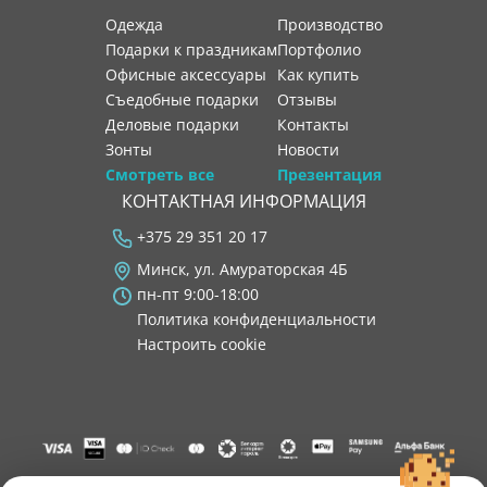
Одежда
производство
Подарки к праздникам
портфолио
Офисные аксессуары
как купить
Съедобные подарки
отзывы
Деловые подарки
контакты
Зонты
новости
Смотреть все
Презентация
КОНТАКТНАЯ ИНФОРМАЦИЯ
+375 29 351 20 17
Минск, ул. Амураторская 4Б
пн-пт 9:00-18:00
Политика конфиденциальности
Настроить cookie
"ООО "Лигатура", УНП 193602931, Республика Беларусь, 220004,