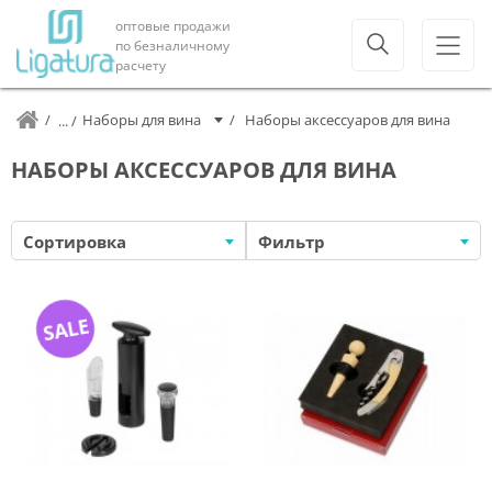
оптовые продажи
по безналичному
расчету
Наборы для вина
Наборы аксессуаров для вина
НАБОРЫ АКСЕССУАРОВ ДЛЯ ВИНА
Сортировка
Фильтр
SALE