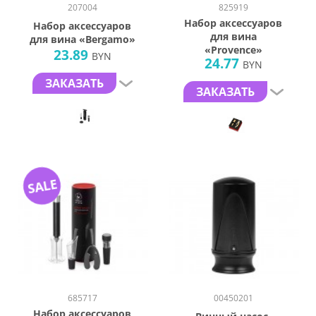
207004
825919
Набор аксессуаров
Набор аксессуаров
для вина
для вина «Bergamo»
«Provence»
23.89
BYN
24.77
BYN
ЗАКАЗАТЬ
ЗАКАЗАТЬ
SALE
685717
00450201
Набор аксессуаров