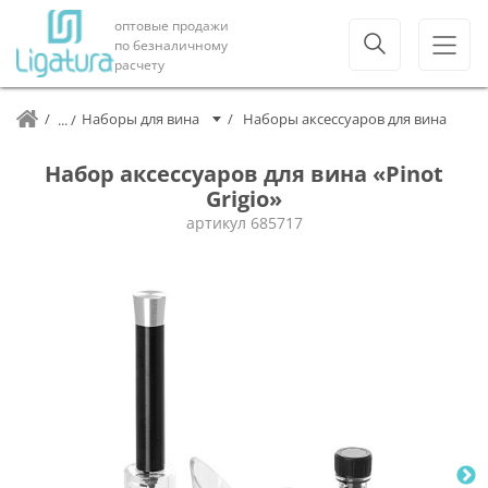
оптовые продажи
по безналичному
расчету
Наборы для вина
Наборы аксессуаров для вина
Набор аксессуаров для вина «Pinot
Grigio»
артикул
685717