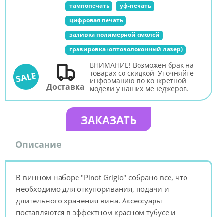
тампопечать
уф-печать
цифровая печать
заливка полимерной смолой
гравировка (оптоволоконный лазер)
ВНИМАНИЕ! Возможен брак на
товарах со скидкой. Уточняйте
SALE
информацию по конкретной
Доставка
модели у наших менеджеров.
ЗАКАЗАТЬ
Описание
В винном наборе "Pinot Grigio" собрано все, что
необходимо для откупоривания, подачи и
длительного хранения вина. Аксессуары
поставляются в эффектном красном тубусе и