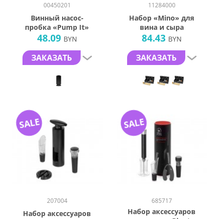
00450201
11284000
Винный насос-
Набор «Mino» для
пробка «Pump It»
вина и сыра
48.09
84.43
BYN
BYN
ЗАКАЗАТЬ
ЗАКАЗАТЬ
SALE
SALE
207004
685717
Набор аксессуаров
Набор аксессуаров