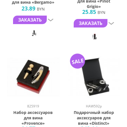
для вина «Pinot
для вина «Bergamo»
Grigio»
23.89
BYN
25.85
BYN
ЗАКАЗАТЬ
ЗАКАЗАТЬ
SALE
825919
HAW592p
Набор аксессуаров
Подарочный набор
для вина
аксессуаров для
«Provence»
вина «Distinct»