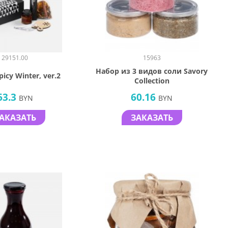
29151.00
15963
Набор из 3 видов соли Savory
icy Winter, ver.2
Collection
63.3
60.16
BYN
BYN
АКАЗАТЬ
ЗАКАЗАТЬ