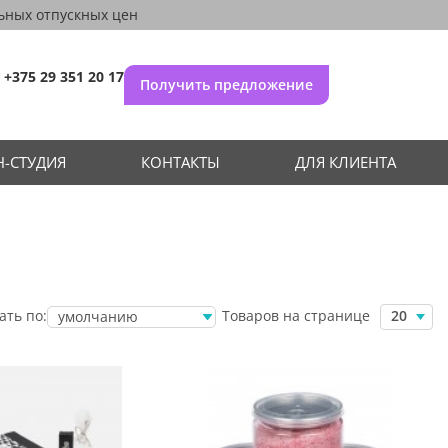
ьных отпускных цен
+375 29 351 20 17
Получить предложение
-СТУДИЯ
КОНТАКТЫ
ДЛЯ КЛИЕНТА
Товаров на странице
ать по:
20
умолчанию
убыванию цены
возрастанию
цены