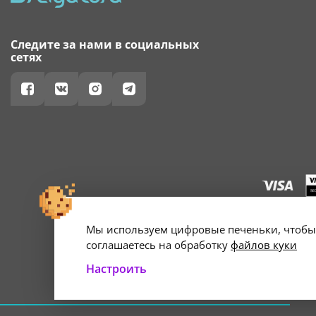
Следите за нами в социальных
сетях
Мы используем цифровые печеньки, чтобы 
г. Минск, ул. А
Свидетельство о 
соглашаетесь на обработку
файлов куки
Настроить