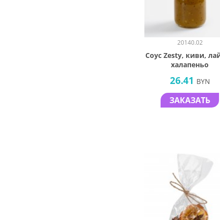
20140.02
Соус Zesty, киви, ла
халапеньо
26.41
BYN
ЗАКАЗАТЬ