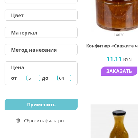
Цвет
Материал
14620
Конфитюр «Скажите 
Метод нанесения
11.11
BYN
Цена
ЗАКАЗАТЬ
от
до
Сбросить фильтры