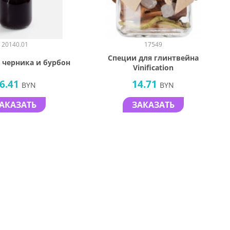
20140.01
17549
Специи для глинтвейна
, черника и бурбон
Vinification
6.41
14.71
BYN
BYN
АКАЗАТЬ
ЗАКАЗАТЬ