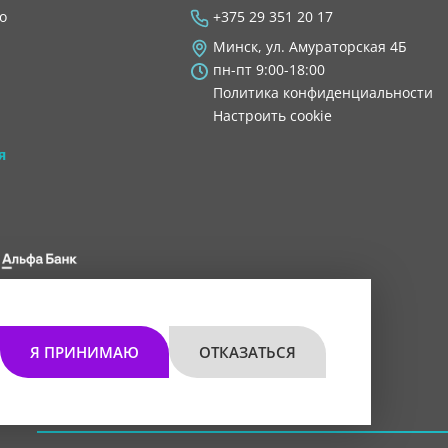
во
+375 29 351 20 17
Минск, ул. Амураторская 4Б
пн-пт 9:00-18:00
Политика конфиденциальности
Настроить cookie
я
 8200 1027 0000"
мом 30.11.2021 г.
Я ПРИНИМАЮ
ОТКАЗАТЬСЯ