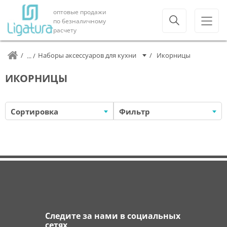
оптовые продажи
по безналичному
расчету
Наборы аксессуаров для кухни
Икорницы
ИКОРНИЦЫ
Сортировка
Фильтр
Следите за нами в социальных
сетях