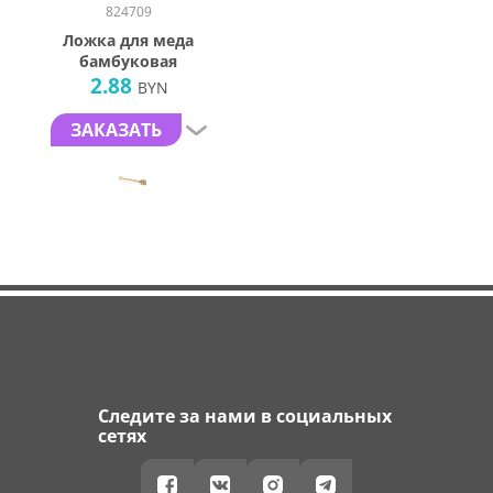
824709
Ложка для меда
бамбуковая
2.88
BYN
ЗАКАЗАТЬ
Следите за нами в социальных
сетях