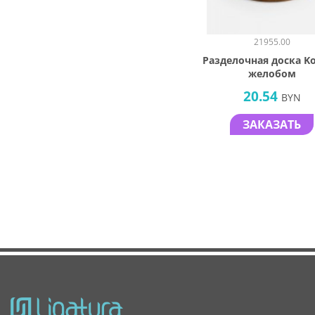
21955.00
Разделочная доска Koi
желобом
20.54
BYN
ЗАКАЗАТЬ