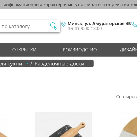
ят информационный характер и могут отличаться от действител
Минск, ул. Амураторская 4Б
пн-пт 9:00-18:00
ОТКРЫТКИ
ПРОИЗВОДСТВО
ДИЗАЙН
для кухни
Разделочные доски
Сортиров