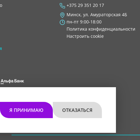
во
+375 29 351 20 17
Минск, ул. Амураторская 4Б
пн-пт 9:00-18:00
Политика конфиденциальности
Настроить cookie
я
 8200 1027 0000"
мом 30.11.2021 г.
Я ПРИНИМАЮ
ОТКАЗАТЬСЯ