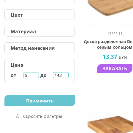
Цвет
Материал
13203.11
Доска разделочная Den
серым кольцом
Метод нанесения
13.37
BYN
Цена
ЗАКАЗАТЬ
от
до
Сбросить фильтры