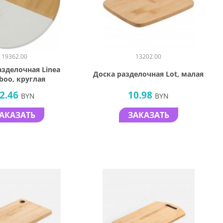
19362.00
13202.00
азделочная Linea
Доска разделочная Lot, малая
boo, круглая
2.46
10.98
BYN
BYN
АКАЗАТЬ
ЗАКАЗАТЬ