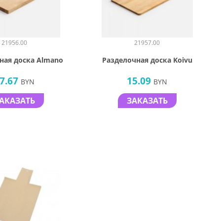
21956.00
21957.00
ная доска Almano
Разделочная доска Koivu
7.67
15.09
BYN
BYN
АКАЗАТЬ
ЗАКАЗАТЬ