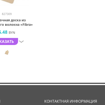
827309
очная доска из
го волокна «Fibra»
6.48
BYN
КАЗАТЬ
Я
КОНТАКТНАЯ ИНФОРМАЦИЯ