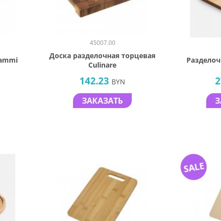
45007.00
Доска разделочная торцевая
Tammi
Разделоч
Culinare
142.23
2
BYN
ЗАКАЗАТЬ
З
SALE