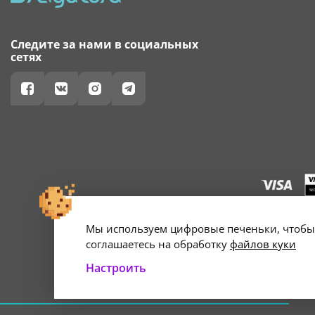
Следите за нами в социальных
сетях
Мы используем цифровые печеньки, чтобы 
г. Минск, ул. А
Свидетельство о 
соглашаетесь на обработку
файлов куки
Настроить