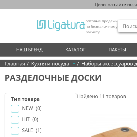
Цены на сайте нос
оптовые продажи
по безналичному
расчету
НАШ БРЕНД
КАТАЛОГ
ПАКЕТЫ
Главная
Кухня и посуда
Наборы аксессуаров 
РАЗДЕЛОЧНЫЕ ДОСКИ
Найдено
11
товаров
Тип товара
NEW
0
HIT
0
SALE
1