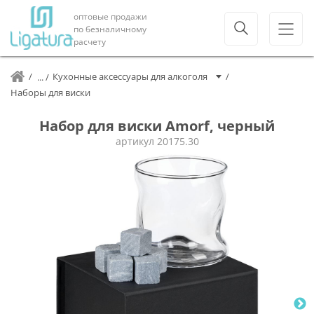
оптовые продажи
по безналичному
расчету
Кухонные аксессуары для алкоголя
Наборы для виски
Набор для виски Amorf, черный
артикул
20175.30