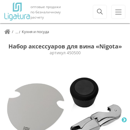
оптовые продажи
по безналичному
расчету
Кухня и посуда
Набор аксессуаров для вина «Nigota»
артикул
450500