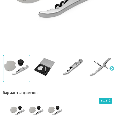
Варианты цветов:
ещё
2