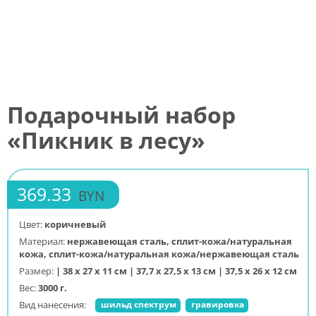
Подарочный набор
«Пикник в лесу»
369.33
BYN
Цвет:
коричневый
Материал:
нержавеющая сталь, сплит-кожа/натуральная
кожа, сплит-кожа/натуральная кожа/нержавеющая сталь
Размер:
| 38 х 27 х 11 см | 37,7 х 27,5 х 13 см | 37,5 х 26 х 12 см
Вес:
3000 г.
Вид нанесения:
шильд спектрум
гравировка