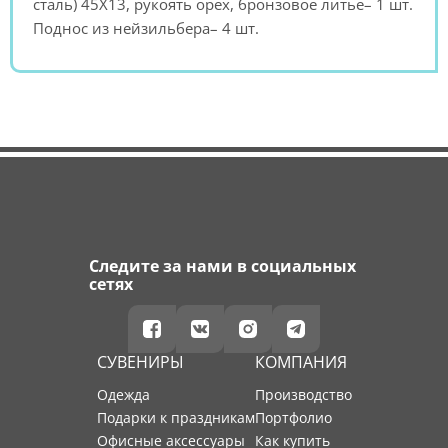
сталь) 45Х13, рукоять орех, бронзовое литье– 1 шт.
Поднос из нейзильбера– 4 шт.
Следите за нами в социальных
сетях
СУВЕНИРЫ
КОМПАНИЯ
Одежда
производство
Подарки к праздникам
портфолио
Офисные аксессуары
как купить