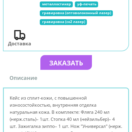
металлостикер
уф-печать
гравировка (оптоволоконный лазер)
гравировка (co2 лазер)
Доставка
ЗАКАЗАТЬ
Описание
Кейс из сплит-кожи, с повышенной
износостойкостью, внутренняя отделка
натуральная кожа. В комплекте: Фляга 240 мл
(нерж.сталь)– 1шт. Стопка 40 мл (нейзильбер)– 4
шт. Зажигалка зиппо– 1 шт. Нож "Универсал" (нерж.