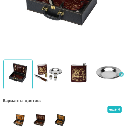
Варианты цветов:
ещё
4