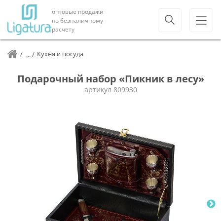
оптовые продажи
по безналичному
расчету
Кухня и посуда
Подарочный набор «Пикник в лесу»
артикул
809930