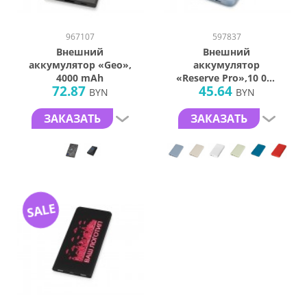
967107
597837
Внешний
Внешний
аккумулятор «Geo»,
аккумулятор
4000 mAh
«Reserve Pro»,10 000
72.87
45.64
mAh
BYN
BYN
ЗАКАЗАТЬ
ЗАКАЗАТЬ
SALE