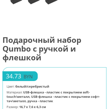
Подарочный набор
Qumbo с ручкой и
флешкой
34.73
BYN
Цвет:
белый/серебристый
Материал:
USB-флешка - пластик с покрытием soft-
touch\металл, USB-флешка - пластик с покрытием софт-
тач\металл, ручка - пластик
Размер:
16,7 х 7,6 х 6,3 см