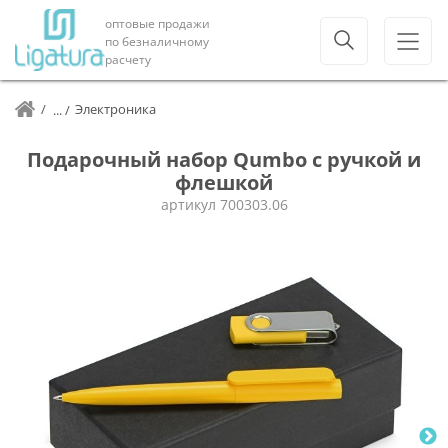
оптовые продажи
по безналичному
расчету
Электроника
Подарочный набор Qumbo с ручкой и
флешкой
артикул
700303.06