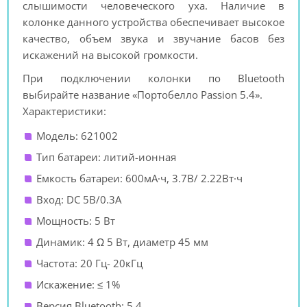
слышимости человеческого уха. Наличие в
колонке данного устройства обеспечивает высокое
качество, объем звука и звучание басов без
искажений на высокой громкости.
При подключении колонки по Bluetooth
выбирайте название «Портобелло Passion 5.4».
Характеристики:
Модель: 621002
Тип батареи: литий-ионная
Емкость батареи: 600мА·ч, 3.7В/ 2.22Вт·ч
Вход: DC 5В/0.3A
Мощность: 5 Вт
Динамик: 4 Ω 5 Вт, диаметр 45 мм
Частота: 20 Гц- 20кГц
Искажение: ≤ 1%
Версия Bluetooth: 5.4