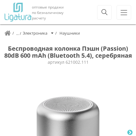
оптовые продажи
по безналичному
расчету
Электроника
Наушники
Беспроводная колонка Пэшн (Passion)
80dB 600 mAh (Bluetooth 5.4), серебряная
артикул
621002.111