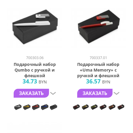
700303.06
700337.01
Подарочный набор
Подарочный набор
Qumbo с ручкой и
«Uma Memory» с
флешкой
ручкой и флешкой
34.73
36.57
BYN
BYN
ЗАКАЗАТЬ
ЗАКАЗАТЬ