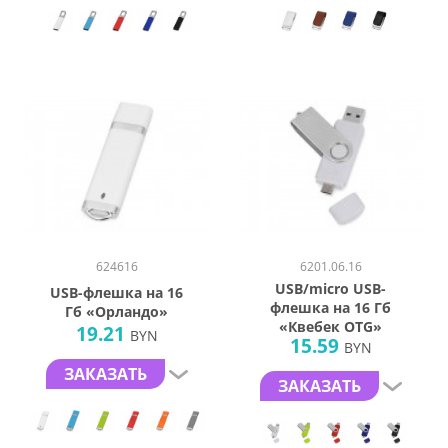
624616
6201.06.16
USB/micro USB-
USB-флешка на 16
флешка на 16 Гб
Гб «Орландо»
«Квебек OTG»
19.21
BYN
15.59
BYN
ЗАКАЗАТЬ
ЗАКАЗАТЬ