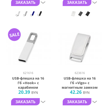
ЗАКАЗАТЬ
ЗАКАЗАТЬ
SALE
621616
623616
USB-флешка на 16
USB-флешка на 16
Гб «Hook» с
Гб «Vigo» с
карабином
магнитным замком
20.39
42.26
BYN
BYN
ЗАКАЗАТЬ
ЗАКАЗАТЬ