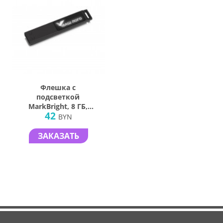
Флешка с
подсветкой
MarkBright, 8 ГБ,
42
черная
BYN
ЗАКАЗАТЬ