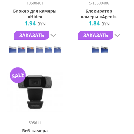
13500401
5-13500406
Блокер для камеры
Блокиратор
«Hide»
камеры «Agent»
1.94
1.84
BYN
BYN
ЗАКАЗАТЬ
ЗАКАЗАТЬ
SALE
595611
Веб-камера