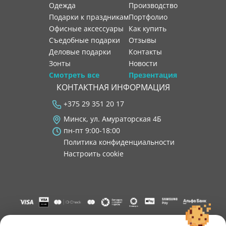
Одежда
производство
Подарки к праздникам
портфолио
Офисные аксессуары
как купить
Съедобные подарки
отзывы
Деловые подарки
контакты
Зонты
новости
Смотреть все
Презентация
КОНТАКТНАЯ ИНФОРМАЦИЯ
+375 29 351 20 17
Минск, ул. Амураторская 4Б
пн-пт 9:00-18:00
Политика конфиденциальности
Настроить cookie
"ООО "Лигатура", УНП 193602931, Республика Беларусь, 220004,