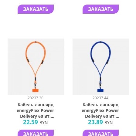
ЗАКАЗАТЬ
ЗАКАЗАТЬ
20237.20
20237.44
Кабель-ланьярд
Кабель-ланьярд
energyFlex Power
energyFlex Power
Delivery 60 Вт,
Delivery 60 Вт,
22.59
23.89
оранжевый
темно-синий
BYN
BYN
ЗАКАЗАТЬ
ЗАКАЗАТЬ