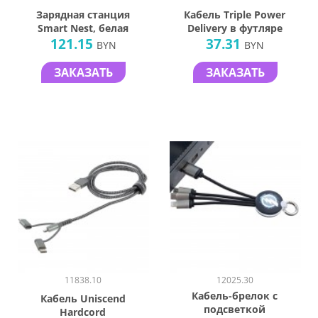
Зарядная станция
Кабель Triple Power
Smart Nest, белая
Delivery в футляре
121.15
37.31
BYN
BYN
ЗАКАЗАТЬ
ЗАКАЗАТЬ
11838.10
12025.30
Кабель-брелок с
Кабель Uniscend
подсветкой
Hardcord