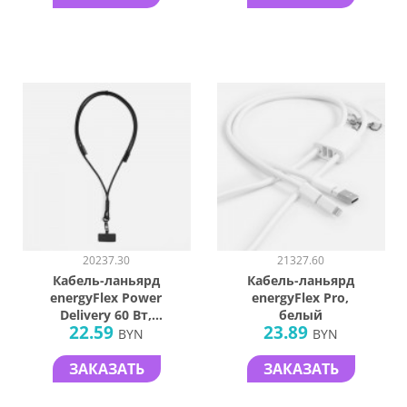
20237.30
21327.60
Кабель-ланьярд
Кабель-ланьярд
energyFlex Power
energyFlex Pro,
Delivery 60 Вт,
белый
22.59
23.89
черный
BYN
BYN
ЗАКАЗАТЬ
ЗАКАЗАТЬ