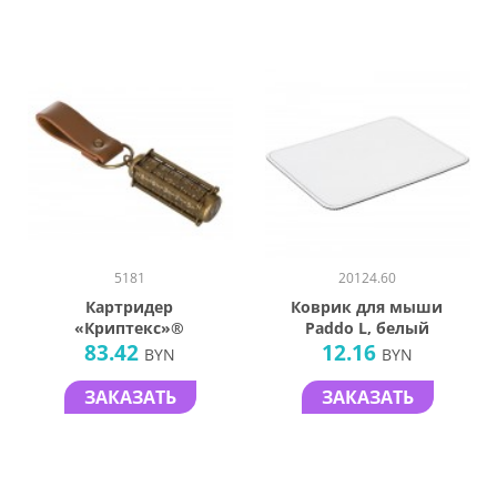
5181
20124.60
Картридер
Коврик для мыши
«Криптекс»®
Paddo L, белый
83.42
12.16
BYN
BYN
ЗАКАЗАТЬ
ЗАКАЗАТЬ