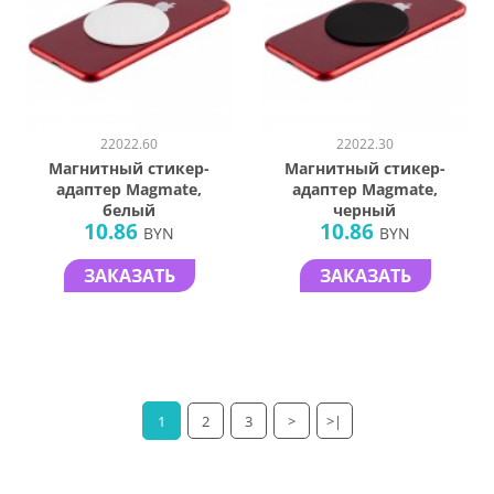
22022.60
22022.30
Магнитный стикер-
Магнитный стикер-
адаптер Magmate,
адаптер Magmate,
белый
черный
10.86
10.86
BYN
BYN
ЗАКАЗАТЬ
ЗАКАЗАТЬ
1
2
3
>
>|