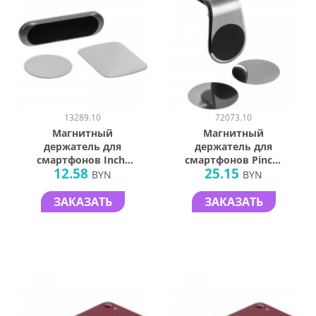
13289.10
72073.10
Магнитный
Магнитный
держатель для
держатель для
смартфонов Inch,
смартфонов Pinch,
12.58
25.15
серебристый
серебристый
BYN
BYN
ЗАКАЗАТЬ
ЗАКАЗАТЬ