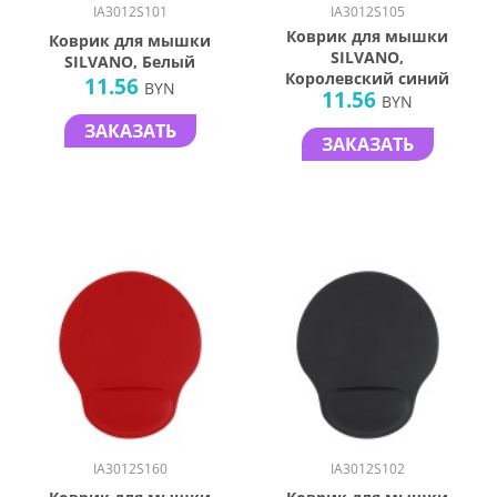
IA3012S101
IA3012S105
Коврик для мышки
Коврик для мышки
SILVANO,
SILVANO, Белый
Королевский синий
11.56
BYN
11.56
BYN
ЗАКАЗАТЬ
ЗАКАЗАТЬ
IA3012S160
IA3012S102