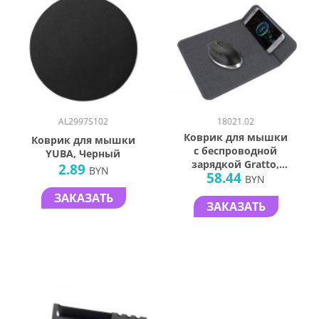
AL2997S102
18021.02
Коврик для мышки
Коврик для мышки
с беспроводной
YUBA, Черный
зарядкой Gratto,
2.89
BYN
58.44
черный
BYN
ЗАКАЗАТЬ
ЗАКАЗАТЬ