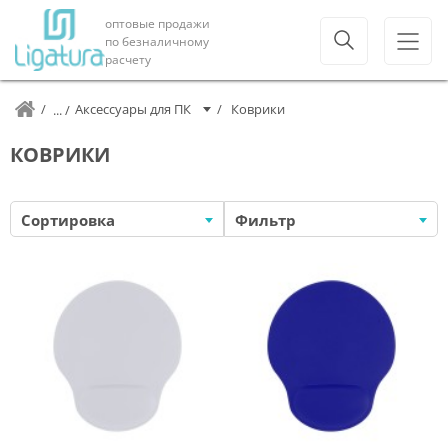
оптовые продажи
по безналичному
расчету
Аксессуары для ПК
Коврики
КОВРИКИ
Сортировка
Фильтр