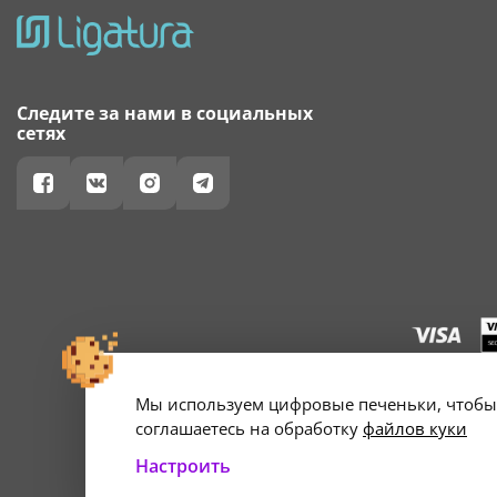
Следите за нами в социальных
сетях
Мы используем цифровые печеньки, чтобы 
г. Минск, ул. А
Свидетельство о 
соглашаетесь на обработку
файлов куки
Настроить