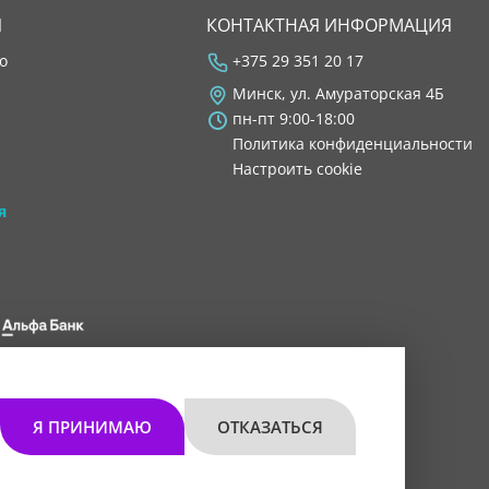
Я
КОНТАКТНАЯ ИНФОРМАЦИЯ
во
+375 29 351 20 17
Минск, ул. Амураторская 4Б
пн-пт 9:00-18:00
Политика конфиденциальности
Настроить cookie
я
 8200 1027 0000"
мом 30.11.2021 г.
Я ПРИНИМАЮ
ОТКАЗАТЬСЯ