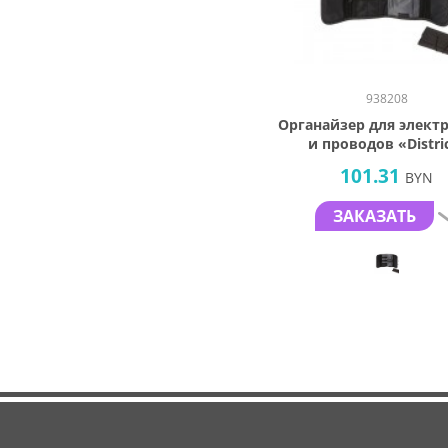
938208
Органайзер для элект
и проводов «Distri
101.31
BYN
ЗАКАЗАТЬ