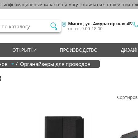
ят информационный характер и могут отличаться от действител
Минск, ул. Амураторская 4Б
пн-пт 9:00-18:00
ОТКРЫТКИ
ПРОИЗВОДСТВО
ДИЗАЙН
нов
Органайзеры для проводов
В
Сортиров