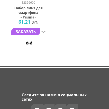
12356600
Набор линз для
смартфона
«Prisma»
61.21
BYN
ЗАКАЗАТЬ
Следите за нами в социальных
сетях