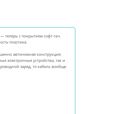
— теперь с покрытием софт-тач.
ость пластика.
шенно автономная конструкция:
ые электронные устройства, так и
проводной заряд, то кабель вообще