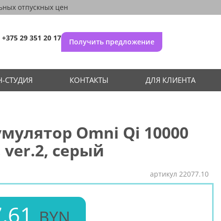
ьных отпускных цен
+375 29 351 20 17
Получить предложение
-СТУДИЯ
КОНТАКТЫ
ДЛЯ КЛИЕНТА
мулятор Omni Qi 10000
 ver.2, серый
артикул
22077.10
.61
BYN