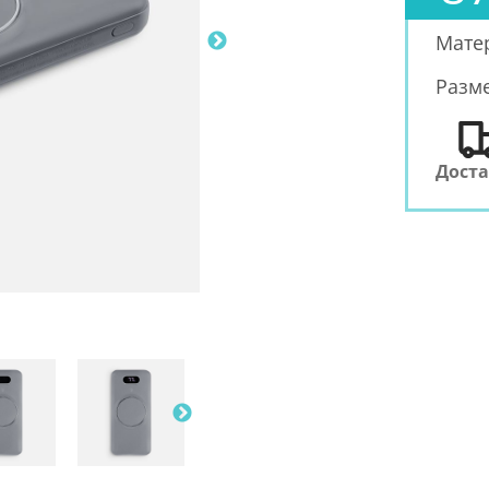
Мате
Разм
Дост