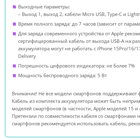
Выходные параметры:
– Выход 1, выход 2, кабели Micro USB, Type-C и Lightni
Время полного заряда: до 7 часов (зависит от парам
Для заряда современного устройства от Apple реком
сертифицированный кабель от выхода USB-A на раз
аккумулятора могут не работать с iPhone 15Pro/16/1
Delivery
Погрешность цифрового индикатора: не более 7%
Мощность беспроводного заряда: 5 Вт
Внимание! Не все модели смартфонов поддерживают 
Кабель из комплекта аккумулятора может быть непри
моделей смартфонов (в частности, Apple моделей 15 и 
Претензии по совместимости кабеля со смартфонами н
смартфонов рекомендуется использовать кабель, ре