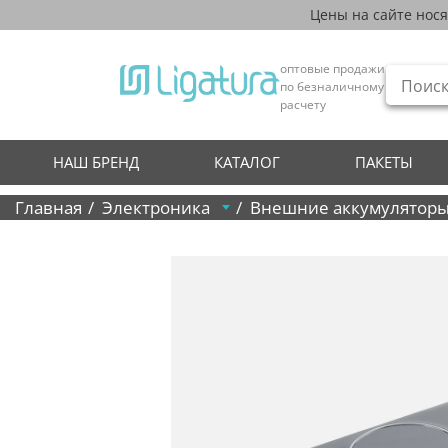
Цены на сайте нос
оптовые продажи
по безналичному
расчету
НАШ БРЕНД
КАТАЛОГ
ПАКЕТЫ
Главная
Электроника
Внешние аккумуляторы 