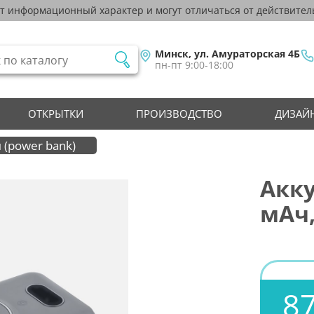
ят информационный характер и могут отличаться от действител
Минск, ул. Амураторская 4Б
пн-пт 9:00-18:00
ОТКРЫТКИ
ПРОИЗВОДСТВО
ДИЗАЙН
(power bank)
Акку
мАч,
87