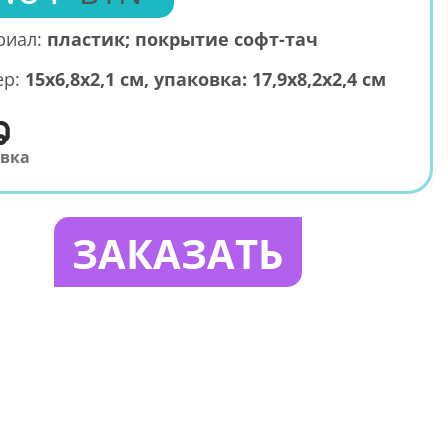
риал:
пластик; покрытие софт-тач
ер:
15х6,8х2,1 см, упаковка: 17,9х8,2х2,4 см
авка
ЗАКАЗАТЬ