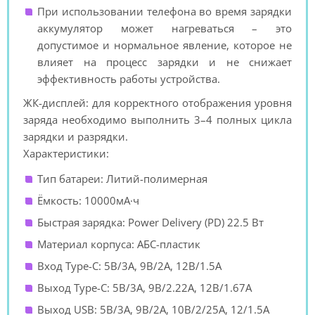
При использовании телефона во время зарядки
аккумулятор может нагреваться – это
допустимое и нормальное явление, которое не
влияет на процесс зарядки и не снижает
эффективность работы устройства.
ЖК-дисплей: для корректного отображения уровня
заряда необходимо выполнить 3–4 полных цикла
зарядки и разрядки.
Характеристики:
Тип батареи: Литий-полимерная
Ёмкость: 10000мА·ч
Быстрая зарядка: Power Delivery (PD) 22.5 Вт
Материал корпуса: АБС-пластик
Вход Type-C: 5В/3А, 9В/2А, 12В/1.5А
Выход Type-C: 5В/3A, 9В/2.22A, 12В/1.67A
Выход USB: 5В/3A, 9В/2A, 10В/2/25A, 12/1.5A