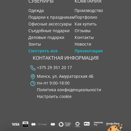
СУВЕНИРЫ
КОМПАНИЯ
Одежда
производство
Подарки к праздникам
портфолио
Офисные аксессуары
как купить
Съедобные подарки
отзывы
Деловые подарки
контакты
Зонты
новости
Смотреть все
Презентация
КОНТАКТНАЯ ИНФОРМАЦИЯ
+375 29 351 20 17
Минск, ул. Амураторская 4Б
пн-пт 9:00-18:00
Политика конфиденциальности
Настроить cookie