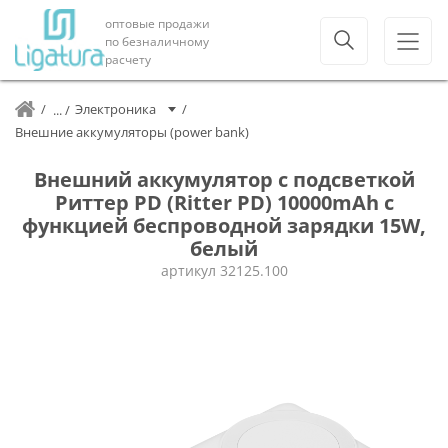
оптовые продажи
по безналичному
расчету
Электроника
Внешние аккумуляторы (power bank)
Внешний аккумулятор с подсветкой
Риттер PD (Ritter PD) 10000mAh с
функцией беспроводной зарядки 15W,
белый
артикул
32125.100