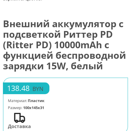
Внешний аккумулятор с
подсветкой Риттер PD
(Ritter PD) 10000mAh с
функцией беспроводной
зарядки 15W, белый
138.48
BYN
Материал:
Пластик
Размер:
100x145x31
Доставка