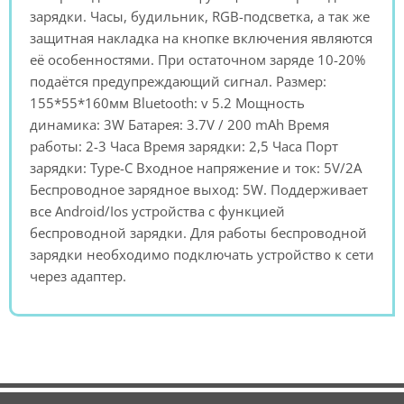
зарядки. Часы, будильник, RGB-подсветка, а так же
защитная накладка на кнопке включения являются
её особенностями. При остаточном заряде 10-20%
подаётся предупреждающий сигнал. Размер:
155*55*160мм Bluetooth: v 5.2 Мощность
динамика: 3W Батарея: 3.7V / 200 mAh Время
работы: 2-3 Часа Время зарядки: 2,5 Часа Порт
зарядки: Type-C Входное напряжение и ток: 5V/2A
Беспроводное зарядное выход: 5W. Поддерживает
все Android/Ios устройства с функцией
беспроводной зарядки. Для работы беспроводной
зарядки необходимо подключать устройство к сети
через адаптер.