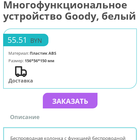
Многофункциональное
устройство Goody, белый
55.51
BYN
Материал:
Пластик ABS
Размер:
156*56*150 мм
Доставка
ЗАКАЗАТЬ
Описание
Беспроводная колонка с функцией беспроводной