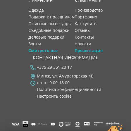
СУВЕНИРЫ
КОМПАНИЯ
Одежда
производство
Подарки к праздникам
портфолио
Офисные аксессуары
как купить
Съедобные подарки
отзывы
Деловые подарки
контакты
Зонты
новости
Смотреть все
Презентация
КОНТАКТНАЯ ИНФОРМАЦИЯ
+375 29 351 20 17
Минск, ул. Амураторская 4Б
пн-пт 9:00-18:00
Политика конфиденциальности
Настроить cookie