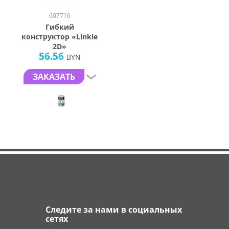
607716
Гибкий
конструктор «Linkie
2D»
56.56
BYN
ЗАКАЗАТЬ
Следите за нами в социальных
сетях