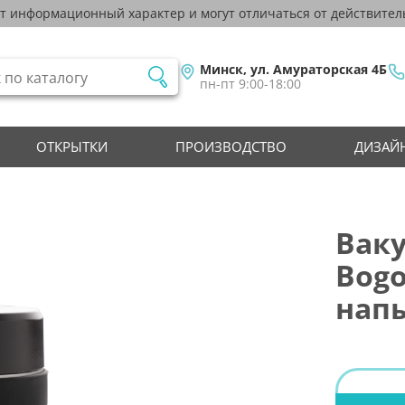
ят информационный характер и могут отличаться от действител
Минск, ул. Амураторская 4Б
пн-пт 9:00-18:00
ОТКРЫТКИ
ПРОИЗВОДСТВО
ДИЗАЙН
Вак
Bogo
напы