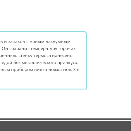
ов и запахов с новым вакуумным
 Он сохранит температуру горячих
треннюю стенку термоса нанесено
 едой без металлического привкуса.
ловым прибором вилка-ложка-нож 3 в