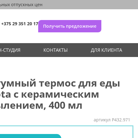
ьных отпускных цен
+375 29 351 20 17
Получить предложение
-СТУДИЯ
КОНТАКТЫ
ДЛЯ КЛИЕНТА
уумный термос для еды
ta с керамическим
лением, 400 мл
артикул
P432.971